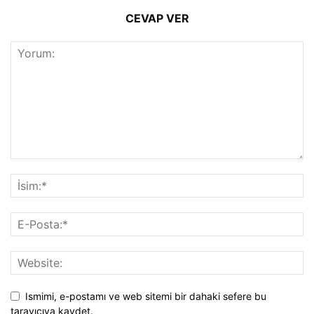
CEVAP VER
Ismimi, e-postamı ve web sitemi bir dahaki sefere bu
tarayıcıya kaydet.