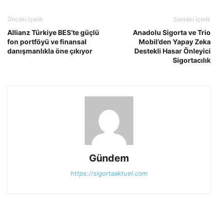
Önceki İçerik
Sonraki İçerik
Allianz Türkiye BES’te güçlü
Anadolu Sigorta ve Trio
fon portföyü ve finansal
Mobil’den Yapay Zeka
danışmanlıkla öne çıkıyor
Destekli Hasar Önleyici
Sigortacılık
Gündem
https://sigortaaktuel.com