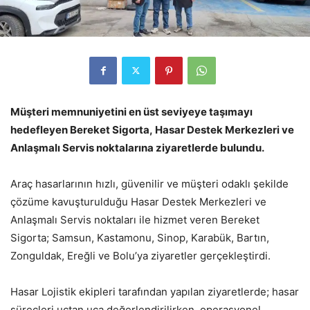
Müşteri memnuniyetini en üst seviyeye taşımayı
hedefleyen Bereket Sigorta, Hasar Destek Merkezleri ve
Anlaşmalı Servis noktalarına ziyaretlerde bulundu.
Araç hasarlarının hızlı, güvenilir ve müşteri odaklı şekilde
çözüme kavuşturulduğu Hasar Destek Merkezleri ve
Anlaşmalı Servis noktaları ile hizmet veren Bereket
Sigorta; Samsun, Kastamonu, Sinop, Karabük, Bartın,
Zonguldak, Ereğli ve Bolu’ya ziyaretler gerçekleştirdi.
Hasar Lojistik ekipleri tarafından yapılan ziyaretlerde; hasar
süreçleri uçtan uca değerlendirilirken, operasyonel