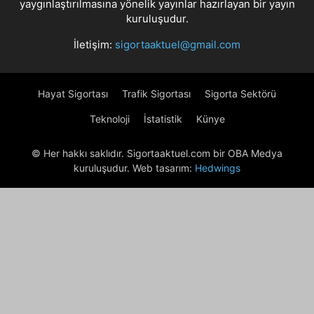
yaygınlaştırılmasına yönelik yayınlar hazırlayan bir yayın
kuruluşudur.
İletişim:
sigortaaktuel@gmail.com
Hayat Sigortası
Trafik Sigortası
Sigorta Sektörü
Teknoloji
İstatistik
Künye
© Her hakkı saklıdır. Sigortaaktuel.com bir OBA Medya
kuruluşudur. Web tasarım:
Hedwings