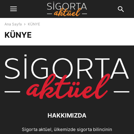
Ana Sayfa
KÜNYE
KÜNYE
HAKKIMIZDA
Sigorta aktüel, ülkemizde sigorta bilincinin