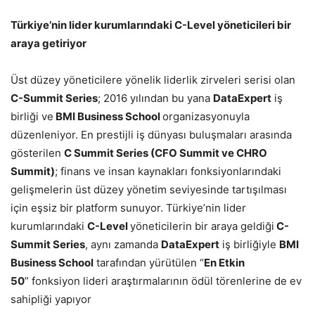
Türkiye’nin lider kurumlarındaki C-Level yöneticileri bir
araya getiriyor
Üst düzey yöneticilere yönelik liderlik zirveleri serisi olan
C-Summit Series
; 2016 yılından bu yana
DataExpert
iş
birliği ve
BMI Business School
organizasyonuyla
düzenleniyor. En prestijli iş dünyası buluşmaları arasında
gösterilen
C Summit Series (CFO Summit ve CHRO
Summit)
; finans ve insan kaynakları fonksiyonlarındaki
gelişmelerin üst düzey yönetim seviyesinde tartışılması
için eşsiz bir platform sunuyor. Türkiye’nin lider
kurumlarındaki
C-Level
yöneticilerin bir araya geldiği
C-
Summit Series
, aynı zamanda
DataExpert
iş birliğiyle
BMI
Business School
tarafından yürütülen “
En Etkin
50
” fonksiyon lideri araştırmalarının ödül törenlerine de ev
sahipliği yapıyor