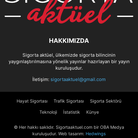
HAKKIMIZDA
Sigorta aktüel, ülkemizde sigorta bilincinin
yaygınlaştırılmasına yönelik yayınlar hazırlayan bir yayın
kuruluşudur.
İletişim:
sigortaaktuel@gmail.com
Hayat Sigortası
Trafik Sigortası
Sigorta Sektörü
Teknoloji
İstatistik
Künye
© Her hakkı saklıdır. Sigortaaktuel.com bir OBA Medya
kuruluşudur. Web tasarım:
Hedwings