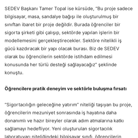
SEDEV Başkanı Tamer Topal ise kürsüde, “Bu proje sadece
bilgisayar, masa, sandalye bağışı ile oluşturulmuş bir
sınıftan ibaret bir proje değildir. Burada öğrenciler bir
sigorta şirketi gibi çalışıp, sektörde yapılan işlerin bir
modellemesini gerçekleştirecekler. Sektöre nitelikli iş
gücü kazdıracak bir yapı olacak burası. Biz de SEDEV
olarak bu öğrencilerin sektörde istihdam edilmesi
konusunda her türlü desteği sağlayacağız” şeklinde
konuştu.
Öğrencilere pratik deneyim ve sektörle buluşma fırsatı
“Sigortacılığın geleceğine yatırım” niteliği taşıyan bu proje,
öğrencilerin mezuniyet sonrasında iş hayatına daha
donanımlı ve hazır bireyler olarak adım atmalarına katkı
sağlamayı hedefliyor. Yeni oluşturulan sigortacılık
laboratuvarı niteliğindeki bilgisayar sınıfı, öğrencilerin