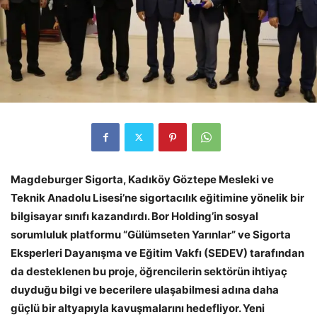
Magdeburger Sigorta, Kadıköy Göztepe Mesleki ve
Teknik Anadolu Lisesi’ne sigortacılık eğitimine yönelik bir
bilgisayar sınıfı kazandırdı. Bor Holding’in sosyal
sorumluluk platformu “Gülümseten Yarınlar” ve Sigorta
Eksperleri Dayanışma ve Eğitim Vakfı (SEDEV) tarafından
da desteklenen bu proje, öğrencilerin sektörün ihtiyaç
duyduğu bilgi ve becerilere ulaşabilmesi adına daha
güçlü bir altyapıyla kavuşmalarını hedefliyor. Yeni