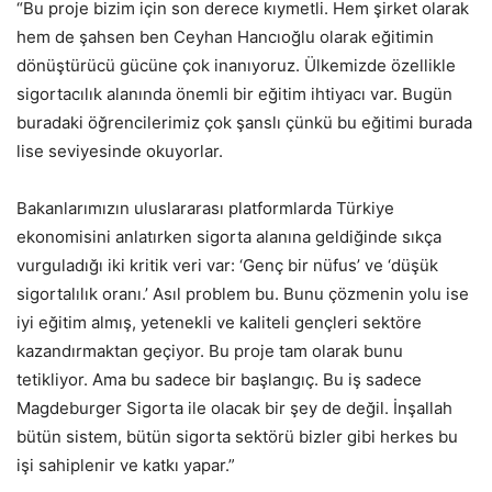
“Bu proje bizim için son derece kıymetli. Hem şirket olarak
hem de şahsen ben Ceyhan Hancıoğlu olarak eğitimin
dönüştürücü gücüne çok inanıyoruz. Ülkemizde özellikle
sigortacılık alanında önemli bir eğitim ihtiyacı var. Bugün
buradaki öğrencilerimiz çok şanslı çünkü bu eğitimi burada
lise seviyesinde okuyorlar.
Bakanlarımızın uluslararası platformlarda Türkiye
ekonomisini anlatırken sigorta alanına geldiğinde sıkça
vurguladığı iki kritik veri var: ‘Genç bir nüfus’ ve ‘düşük
sigortalılık oranı.’ Asıl problem bu. Bunu çözmenin yolu ise
iyi eğitim almış, yetenekli ve kaliteli gençleri sektöre
kazandırmaktan geçiyor. Bu proje tam olarak bunu
tetikliyor. Ama bu sadece bir başlangıç. Bu iş sadece
Magdeburger Sigorta ile olacak bir şey de değil. İnşallah
bütün sistem, bütün sigorta sektörü bizler gibi herkes bu
işi sahiplenir ve katkı yapar.”