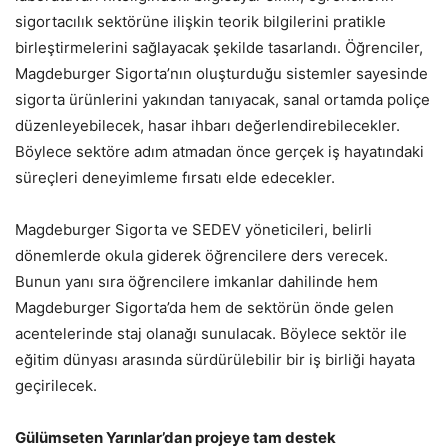
sigortacılık sektörüne ilişkin teorik bilgilerini pratikle
birleştirmelerini sağlayacak şekilde tasarlandı. Öğrenciler,
Magdeburger Sigorta’nın oluşturduğu sistemler sayesinde
sigorta ürünlerini yakından tanıyacak, sanal ortamda poliçe
düzenleyebilecek, hasar ihbarı değerlendirebilecekler.
Böylece sektöre adım atmadan önce gerçek iş hayatındaki
süreçleri deneyimleme fırsatı elde edecekler.
Magdeburger Sigorta ve SEDEV yöneticileri, belirli
dönemlerde okula giderek öğrencilere ders verecek.
Bunun yanı sıra öğrencilere imkanlar dahilinde hem
Magdeburger Sigorta’da hem de sektörün önde gelen
acentelerinde staj olanağı sunulacak. Böylece sektör ile
eğitim dünyası arasında sürdürülebilir bir iş birliği hayata
geçirilecek.
Gülümseten Yarınlar’dan projeye tam destek