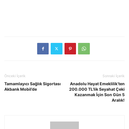
Önceki İçerik
Sonraki İçerik
Tamamlayıcı Sağlık Sigortası
Anadolu Hayat Emeklilik’ten
Akbank Mobil’de
200.000 TL’lik Seyahat Çeki
Kazanmak İçin Son Gün 5
Aralık!