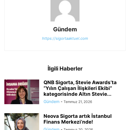
Gündem
https://sigortaaktuel.com
İlgili Haberler
QNB Sigorta, Stevie Awards’ta
“Yılın Çalışan İlişkileri Ekibi”
kategorisinde Altın Stevie...
Gündem
-
Temmuz 21, 2026
Neova Sigorta artık İstanbul
Finans Merkezi’nde!
Gündem
-
Temmuz 20, 2026