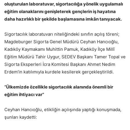
oluşturulan laboratuvar, sigortacılığa yönelik uygulamalı
eğitim olanaklarını genişleterek gençlerin iş hayatına
daha hazırlıklı bir şekilde başlamasına imkân tanıyacak.
Sigortacılık laboratuvarı niteliğindeki sınıfın açılış töreni;
Magdeburger Sigorta Genel Müdürü Ceyhan Hancıoğlu,
Kadıköy Kaymakamı Muhittin Pamuk, Kadıköy İlçe Millî
Eğitim Müdürü Tahir Uygur, SEDEV Başkanı Tamer Topal ve
Sigorta Eksperleri İcra Komitesi Başkanı Ahmet Nedim
Erdem’in katılımıyla kurdele kesilerek gerçekleştirildi.
“Ülkemizde özellikle sigortacılık alanında önemli bir
eğitim ihtiyacı var”
Ceyhan Hancıoğlu, etikliğin açılışında yaptığı konuşmada,
şunları kaydetti: