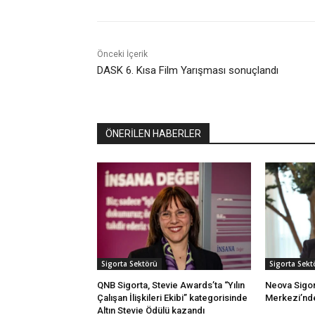
Önceki İçerik
DASK 6. Kısa Film Yarışması sonuçlandı
ÖNERİLEN HABERLER
Sigorta Sektörü
Sigorta Sekt
QNB Sigorta, Stevie Awards’ta “Yılın
Neova Sigort
Çalışan İlişkileri Ekibi” kategorisinde
Merkezi’nd
Altın Stevie Ödülü kazandı