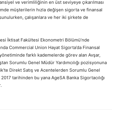
ansiyel ve verimliliğinin en üst seviyeye çıkarılması
emde müşterilerin hızla değişen sigorta ve finansal
sunulurken, çalışanlara ve her iki şirkete de
tesi İktisat Fakültesi Ekonometri Bölümü’nde
lında Commercial Union Hayat Sigorta’da Finansal
ş yönetiminde farklı kademelerde görev alan Avşar,
atıştan Sorumlu Genel Müdür Yardımcılığı pozisyonuna
ik’te Direkt Satış ve Acentelerden Sorumlu Genel
im 2017 tarihinden bu yana AgeSA Banka Sigortacılığı
.