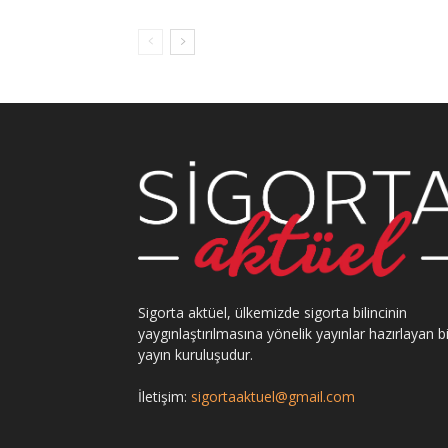
Sigorta aktüel, ülkemizde sigorta bilincinin
yaygınlaştırılmasına yönelik yayınlar hazırlayan bi
yayın kuruluşudur.
İletişim:
sigortaaktuel@gmail.com