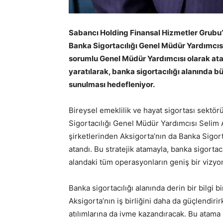
Sabancı Holding Finansal Hizmetler Grubu
Banka Sigortacılığı Genel Müdür Yardımcıs
sorumlu Genel Müdür Yardımcısı olarak atand
yaratılarak, banka sigortacılığı alanında b
sunulması hedefleniyor.
Bireysel emeklilik ve hayat sigortası sektö
Sigortacılığı Genel Müdür Yardımcısı Selim
şirketlerinden Aksigorta’nın da Banka Sigo
atandı. Bu stratejik atamayla, banka sigortacı
alandaki tüm operasyonların geniş bir vizyon
Banka sigortacılığı alanında derin bir bilgi
Aksigorta’nın iş birliğini daha da güçlendirir
atılımlarına da ivme kazandıracak. Bu atama 