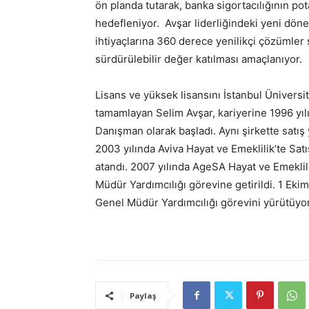
ön planda tutarak, banka sigortacılığının pot
hedefleniyor. Avşar liderliğindeki yeni dön
ihtiyaçlarına 360 derece yenilikçi çözümler 
sürdürülebilir değer katılması amaçlanıyor.
Lisans ve yüksek lisansını İstanbul Üniversi
tamamlayan Selim Avşar, kariyerine 1996 yı
Danışman olarak başladı. Aynı şirkette satı
2003 yılında Aviva Hayat ve Emeklilik’te S
atandı. 2007 yılında AgeSA Hayat ve Emeklil
Müdür Yardımcılığı görevine getirildi. 1 Ek
Genel Müdür Yardımcılığı görevini yürütüyor
Paylaş