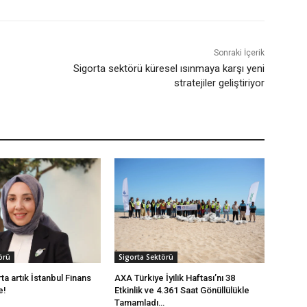
Sonraki İçerik
Sigorta sektörü küresel ısınmaya karşı yeni
stratejiler geliştiriyor
örü
Sigorta Sektörü
a artık İstanbul Finans
AXA Türkiye İyilik Haftası’nı 38
e!
Etkinlik ve 4.361 Saat Gönüllülükle
Tamamladı…