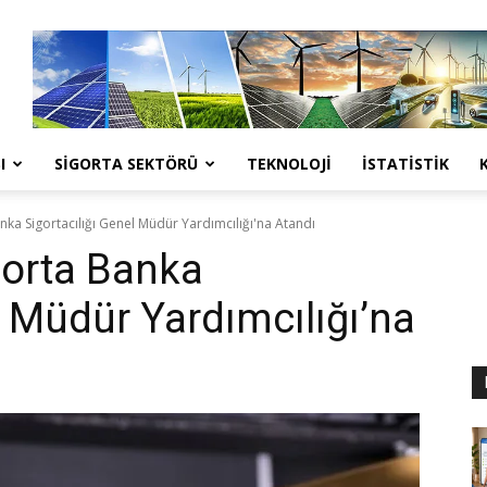
I
SIGORTA SEKTÖRÜ
TEKNOLOJI
İSTATISTIK
nka Sigortacılığı Genel Müdür Yardımcılığı'na Atandı
gorta Banka
l Müdür Yardımcılığı’na