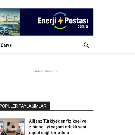
KÜNYE
- Advertisment -
POPÜLER PAYLAŞIMLAR
Allianz Türkiye’den fiziksel ve
zihinsel iyi yaşam odaklı yeni
dijital sağlık modülü