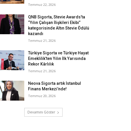
Temmuz 22, 2026
QNB Sigorta, Stevie Awards’ta
“Yılın Çalışan İlişkileri Ekibi”
kategorisinde Altın Stevie Ödülü
kazandı
Temmuz 21, 2026
Türkiye Sigorta ve Türkiye Hayat
Emeklilik’ten Yılın İlk Yarısında
Rekor Kârlılık
Temmuz 21, 2026
Neova Sigorta artık İstanbul
Finans Merkezi’nde!
Temmuz 20, 2026
Devamını Göster