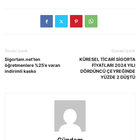
Önceki İçerik
Sonraki İçerik
Sigortam.net’ten
KÜRESEL TİCARİ SİGORTA
öğretmenlere %25’e varan
FİYATLARI 2024 YILI
indirimli kasko
DÖRDÜNCÜ ÇEYREĞİNDE
YÜZDE 2 DÜŞTÜ