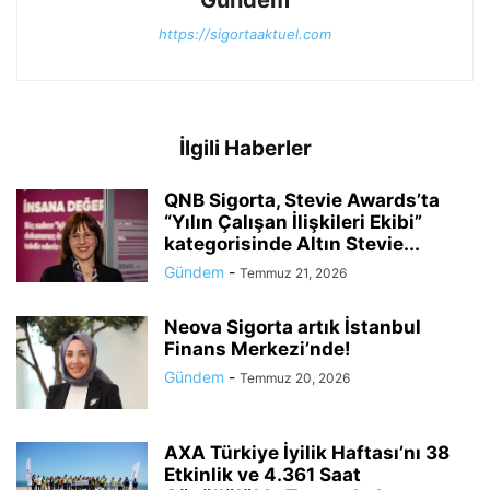
Gündem
https://sigortaaktuel.com
İlgili Haberler
QNB Sigorta, Stevie Awards’ta
“Yılın Çalışan İlişkileri Ekibi”
kategorisinde Altın Stevie...
Gündem
-
Temmuz 21, 2026
Neova Sigorta artık İstanbul
Finans Merkezi’nde!
Gündem
-
Temmuz 20, 2026
AXA Türkiye İyilik Haftası’nı 38
Etkinlik ve 4.361 Saat