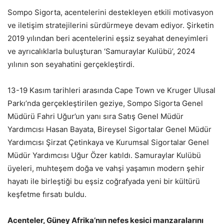
Sompo Sigorta, acentelerini destekleyen etkili motivasyon
ve iletişim stratejilerini sürdürmeye devam ediyor. Şirketin
2019 yılından beri acentelerini eşsiz seyahat deneyimleri
ve ayrıcalıklarla buluşturan ‘Samuraylar Kulübü’, 2024
yılının son seyahatini gerçekleştirdi.
13-19 Kasım tarihleri arasında Cape Town ve Kruger Ulusal
Parkı’nda gerçekleştirilen geziye, Sompo Sigorta Genel
Müdürü Fahri Uğur’un yanı sıra Satış Genel Müdür
Yardımcısı Hasan Bayata, Bireysel Sigortalar Genel Müdür
Yardımcısı Şirzat Çetinkaya ve Kurumsal Sigortalar Genel
Müdür Yardımcısı Uğur Özer katıldı. Samuraylar Kulübü
üyeleri, muhteşem doğa ve vahşi yaşamın modern şehir
hayatı ile birleştiği bu eşsiz coğrafyada yeni bir kültürü
keşfetme fırsatı buldu.
Acenteler, Güney Afrika’nın nefes kesici manzaralarını