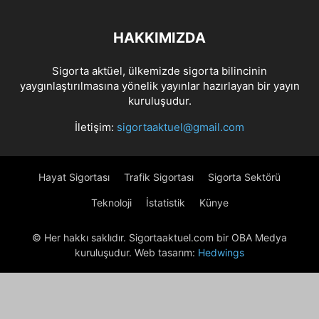
HAKKIMIZDA
Sigorta aktüel, ülkemizde sigorta bilincinin
yaygınlaştırılmasına yönelik yayınlar hazırlayan bir yayın
kuruluşudur.
İletişim:
sigortaaktuel@gmail.com
Hayat Sigortası
Trafik Sigortası
Sigorta Sektörü
Teknoloji
İstatistik
Künye
© Her hakkı saklıdır. Sigortaaktuel.com bir OBA Medya
kuruluşudur. Web tasarım:
Hedwings