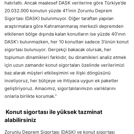
hatırlattı. Ancak maalesef DASK verilerine göre Türkiye’de
20.032.000 konutun yüzde 41’inin Zorunlu Deprem
Sigortası (DASK) bulunmuyor. Diğer taraftan yapılan
araştırmalara göre Kahramanmaraş merkezli depremden
etkilenen bölge dışında kalan konutların ise yüzde 40’ının
DASK’ı bulunmazken, her 10 konuttan sadece 3’ünün konut
sigortası bulunuyor. Gerçekçi bakacak olursak, her
toplumun dinamikleri farklıdır, bu dinamikleri analiz etmek
için uzun zamandır konut sigortaları özelinde verilerimizi
baz alarak müşteri etkileşimini ve ilişki döngüsünü
inceliyoruz, her bütçeye ve ihtiyaca uygun ek paketler
geliştiriyoruz. Amacımız, sigortalılarımızın varlıklarını
onlarla birlikte korumak.”
Konut sigortası ile yüksek tazminat
alabilirsiniz
Zorunlu Deprem Sigortası (DASK) ve konut sigortası