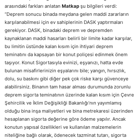
arasındaki farkları anlatan
Matkap
şu bilgileri verdi:
“Deprem sonucu binada meydana gelen maddi zararların
karşılanabilmesi için ev sahiplerinin DASK yaptırmaları
gerekiyor. DASK, binadaki deprem ve depremden
kaynaklanan maddi hasarları belirli bir limite kadar karşılar,
bu limitin üstünde kalan kısım için ihtiyari deprem
teminatını da kapsayan bir konut poliçesi edinmek önem
taşıyor. Konut Sigortasıyla evinizi, eşyanızı, hatta evde
bulunan misafirlerinizin eşyalarını bile; yangın, hırsızlık,
dolu, su baskını gibi diğer pek çok riske karşı güvenceye
alabilirsiniz. Binanın tam hasar alması durumunda zorunlu
deprem sigorta teminatının üzerinde kalan kısım için Çevre
Şehircilik ve İklim Değişikliği Bakanlığı’nın yayımlamış
olduğu bina inşa maliyetleri ve bina metrekaresi üzerinden
hesaplanan sigorta değerine göre ödeme yapılır. Ancak
konutun yapısal özellikleri ve kullanılan malzemelerin
niteliğine bağlı olarak, ödenecek tazminat tutarı, sigorta