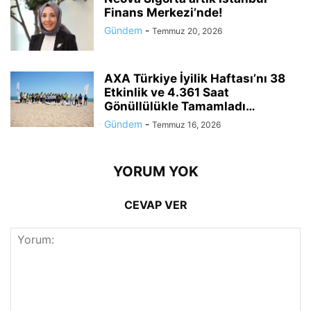
Finans Merkezi’nde!
Gündem
-
Temmuz 20, 2026
AXA Türkiye İyilik Haftası’nı 38
Etkinlik ve 4.361 Saat
Gönüllülükle Tamamladı…
Gündem
-
Temmuz 16, 2026
YORUM YOK
CEVAP VER