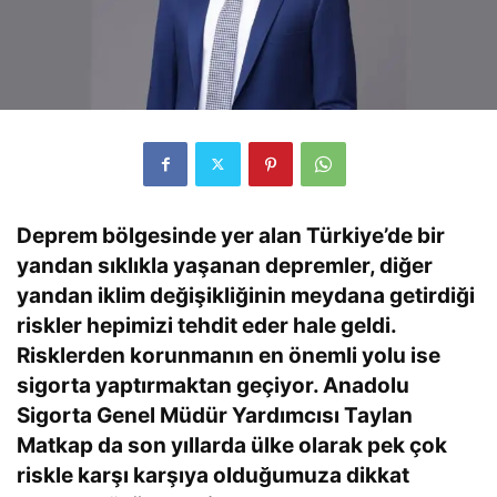
Deprem bölgesinde yer alan Türkiye’de bir
yandan sıklıkla yaşanan depremler, diğer
yandan iklim değişikliğinin meydana getirdiği
riskler hepimizi tehdit eder hale geldi.
Risklerden korunmanın en önemli yolu ise
sigorta yaptırmaktan geçiyor. Anadolu
Sigorta Genel Müdür Yardımcısı Taylan
Matkap da son yıllarda ülke olarak pek çok
riskle karşı karşıya olduğumuza dikkat