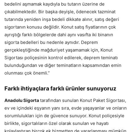
bedelini aşmamak kaydıyla bu tutarın üzerine de
çıkabilmektedir. Bir başka deyişle, ödenecek tazminat
tutarında yeniden inşa bedeli dikkate alınır, satış değeri
sigortanın konusu değildir. Konut satış fiyatlarının çok
ayrıştığı farklı bölgelerde dahi aynı vasıfta iki binanın
sigorta bedelleri bu nedenle aynıdır. Deprem
gerçekleştiğinde mağduriyet yaşamamak için, Konut
Sigortası poliçesinin kontrol edilerek, deprem teminatı
bulunduğundan ve diğer teminatların kapsamından emin
olunması çok önemli.”
Farklı ihtiyaçlara farklı ürünler sunuyoruz
Anadolu Sigorta
tarafından sunulan Konut Paket Sigortası,
ev ve içindeki eşyanın yanı sıra, evde yaşayanlar ve onların
sorumlulukları için de güvence sunuyor. Konut poliçesiyle
birlikte, sigortalıların özel olarak sunulan ve hayatı
kolaylaştıran birçok ek hizmetten de yararlanması mümkün.