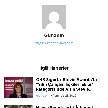
Gündem
https://sigortaaktuel.com
İlgili Haberler
QNB Sigorta, Stevie Awards’ta
“Yılın Çalışan İlişkileri Ekibi”
kategorisinde Altın Stevie...
Gündem
-
Temmuz 21, 2026
Neova Sigorta artık İstanbul