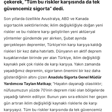
çekerek, “Tüm bu riskler karşısında da tek
güvencemiz sigorta” dedi.
Son yıllarda özellikle Avustralya, ABD ve Kanada
sigortacılık sektörlerinde; iklim değişikliğiyle doğan yeni
riskler ve bu risklere karşı geliştirilen yeni aktüeryal
yöntemler gündemde yer alırken, Şubat ayında
gerçekleşen depremler, Türkiye’nin karşı karşıya kaldığı
riskleri bir kez daha hatırlattı. Dünyanın en aktif deprem
kuşaklarından birinde yer alan Türkiye, iklim değişikliği
kaynaklı pek çok riskle de karşı karşıya. Yakın zamanda
yaşadığımız depremin, sigortanın önemini bir kez daha
gösterdiğinin altını çizen
Anadolu Sigorta Genel Müdür
Yardımcısı Taylan Matkap
; “Hayatın dayanağı olasılıktır;
nüfusumuzun yüzde 70’inin deprem riski olan bölgelerde
yaşadığı tahmin ediliyor. Bunun yanı sıra etkisini her geçen
gün artıran iklim değişikliği kaynaklı risklerle de karşı
karşıyayız. Tüm bu riskler karşısında da tek güvencemiz