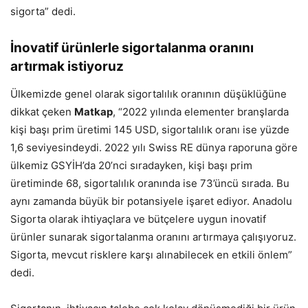
sigorta” dedi.
İnovatif ürünlerle sigortalanma
oranını
artırmak istiyoruz
Ülkemizde genel olarak sigortalılık oranının düşüklüğüne
dikkat çeken
Matkap
, “2022 yılında elementer branşlarda
kişi başı prim üretimi 145 USD, sigortalılık oranı ise yüzde
1,6 seviyesindeydi. 2022 yılı Swiss RE dünya raporuna göre
ülkemiz GSYİH’da 20’nci sıradayken, kişi başı prim
üretiminde 68, sigortalılık oranında ise 73’üncü sırada. Bu
aynı zamanda büyük bir potansiyele işaret ediyor. Anadolu
Sigorta olarak ihtiyaçlara ve bütçelere uygun inovatif
ürünler sunarak sigortalanma oranını artırmaya çalışıyoruz.
Sigorta, mevcut risklere karşı alınabilecek en etkili önlem”
dedi.