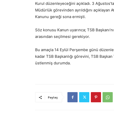
Kurul düzenleyeceğini açıkladı. 3 Ağustos’ta
Müdürlük görevinden ayrıldığını açıklayan Ati
Kanunu gereği sona ermişti.
Söz konusu Kanun uyarınca; TSB Başkanı’nın, 
arasından seçilmesi gerekiyor.
Bu amaçla 14 Eylül Perşembe günü düzenlen
kadar TSB Başkanlığı görevini, TSB Başkan
üstlenmiş durumda.
Paylaş