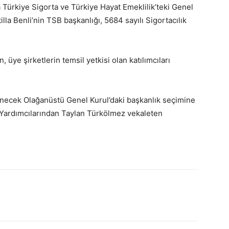
 Türkiye Sigorta ve Türkiye Hayat Emeklilik’teki Genel
lla Benli’nin TSB başkanlığı, 5684 sayılı Sigortacılık
üye şirketlerin temsil yetkisi olan katılımcıları
ecek Olağanüstü Genel Kurul’daki başkanlık seçimine
 Yardımcılarından Taylan Türkölmez vekaleten