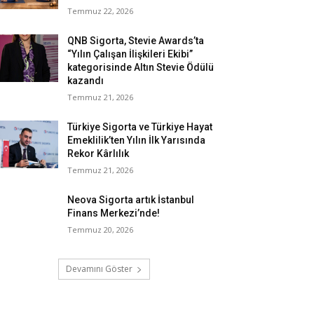
Temmuz 22, 2026
QNB Sigorta, Stevie Awards’ta
“Yılın Çalışan İlişkileri Ekibi”
kategorisinde Altın Stevie Ödülü
kazandı
Temmuz 21, 2026
Türkiye Sigorta ve Türkiye Hayat
Emeklilik’ten Yılın İlk Yarısında
Rekor Kârlılık
Temmuz 21, 2026
Neova Sigorta artık İstanbul
Finans Merkezi’nde!
Temmuz 20, 2026
Devamını Göster