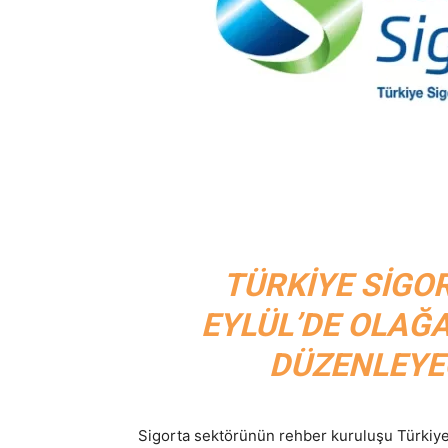
TÜRKIYE SIGORT
EYLÜL’DE OLAĞ
DÜZENLEYEC
Sigorta sektörünün rehber kuruluşu Türkiye 