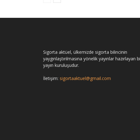
Sigorta aktüel, ülkemizde sigorta bilincinin
yaygınlaştırılmasına yönelik yayınlar hazırlayan bi
yayın kuruluşudur.
İletişim:
sigortaaktuel@gmail.com