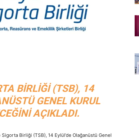
A BIRLIĞI (TSB), 14
ANÜSTÜ GENEL KURUL
EĞINI AÇIKLADI.
Sigorta Birliği (TSB), 14 Eylül’de Olağanüstü Genel