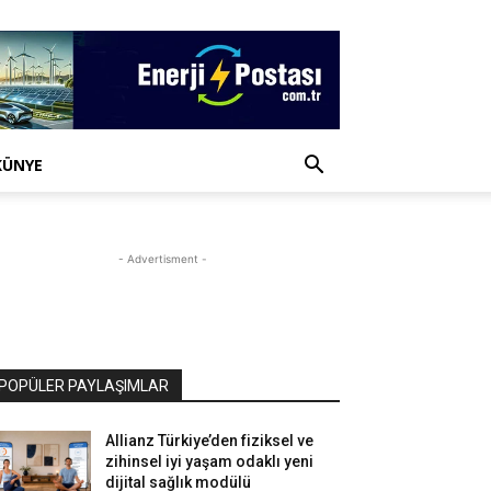
KÜNYE
- Advertisment -
POPÜLER PAYLAŞIMLAR
Allianz Türkiye’den fiziksel ve
zihinsel iyi yaşam odaklı yeni
dijital sağlık modülü