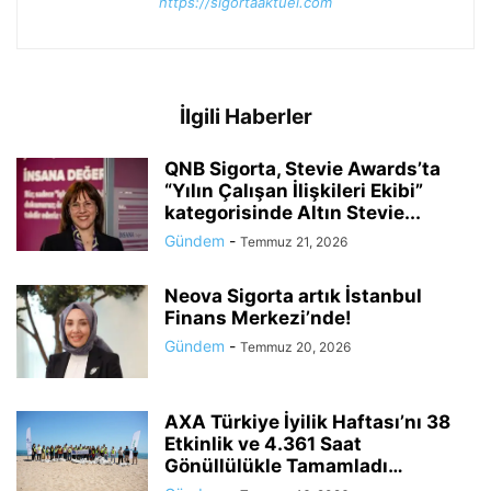
https://sigortaaktuel.com
İlgili Haberler
QNB Sigorta, Stevie Awards’ta
“Yılın Çalışan İlişkileri Ekibi”
kategorisinde Altın Stevie...
Gündem
-
Temmuz 21, 2026
Neova Sigorta artık İstanbul
Finans Merkezi’nde!
Gündem
-
Temmuz 20, 2026
AXA Türkiye İyilik Haftası’nı 38
Etkinlik ve 4.361 Saat
Gönüllülükle Tamamladı…