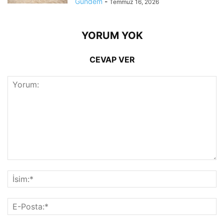
Gündem
-
Temmuz 16, 2026
YORUM YOK
CEVAP VER