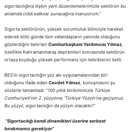
sigortacılığına ilişkin yeni düzenlemelerimizle sektörün bu
anlamda ciddi katkılar sunacağına inanıyorum.”
Sigorta sektörünün, yüksek sorumluluk bilinciyle hareket
ederek kötü günde tüm vatandaşların yanında olduğunu
gösterdiğini belirten
Cumhurbaşkanı Yardımcısı Yılmaz
,
özellikle Kahramanmaraş depremleri sonrasında sektörün
ortaya koyduğu yüksek performans için tebriklerini iletti.
BES’in sigortacılığın yüz akı uygulamalarından biri
olduğunu ifade eden
Cevdet Yılmaz
, konuşmasını şu
sözlerle tamamladı:
“100 yıllık birikimimizle Türkiye
Cumhuriyeti’nin 2. yüzyılına; ‘Türkiye Yüzyılı’na geçiyoruz.
Bu yüzyıl, sigortacılığın da yüzyılı olacaktır!”
“Sigortacılığı kendi dinamikleri üzerine serbest
bırakmamız gerekiyor”