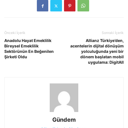
Önceki İçerik
Sonraki İçerik
Anadolu Hayat Emeklilik
Allianz Türkiye’den,
Bireysel Emeklilik
acentelerin dijital dönüşüm
Sektörünün En Beğenilen
yolculuğunda yeni bir
Şirketi Oldu
dönem başlatan mobil
uygulama: DigitAll
Gündem