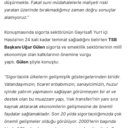
düşürmekte. Fakat suni müdahalelerle maliyeti riski
yaratan üzerinde bırakmadığımız zaman doğru sonuçlar
alamıyoruz.”
Konuşmasında sigorta sektörünün Gayrisafi Yurt içi
Hasıla’nın 24 katı kadar teminat sağladığını belirten
TSB
Başkanı Uğur Gülen
sigorta ve emeklilik sektörlerinin millî
ekonomiye olan katkılarının önemine vurgu
yaptı.
Gülen
şöyle konuştu:
“Sigortacılık ülkelerin gelişmişlik göstergelerinden biridir.
Vatandaşımızın, ticaret erbabımızın, sanayicimizin, huzur
içinde yatırım yapmasını sağlayan görünmeyen bir el ve
destek olan bu muazzam yapı, ‘risk transferi’nin yanı sıra
kaynak aktararak ekonomilerin gelişmesine de önemli
faydalar sağlamaktadır. Son 20 yılda sigortacılığımızda çok
önemli gelişmeler olduğu görülüyor. 2000’lerin başında