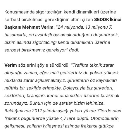
Konuşmasında sigortacılığın kendi dinamikleri üzerine
serbest bırakılması gerektiğinin altını çizen
SEDDK İkinci
Başkanı Mehmet Verim
, “
24 milyonda, 13 milyonu 7.
basamakta, en avantajlı basamak olduğunu düşünürsek,
bizim aslında sigortacılığı kendi dinamikleri üzerine
serbest bırakmamız gerekiyor” dedi.
Verim
sözlerini şöyle sürdürdü:
“Trafikte teknik zarar
oluştuğu zaman, eğer mali gelirleriniz de yoksa, yüksek
miktarda zarar açıklamaktayız. Şirketlerin öz kaynakları
müthiş bir şekilde erimekte. Dolayısıyla biz şirketleri,
sektörleri, branşları, kendi dinamikleri üzerine bırakmak
zorundayız. Bunun için de şartlar bizim lehimize.
Baktığımızda 2012 yılında aşağı yukarı yüzde 7’lerde olan
frekans bugünlerde yüzde 4,7’lere düştü. Otomobillerin
gelişmesi, yolların iyileşmesi aslında frekansı gittikçe