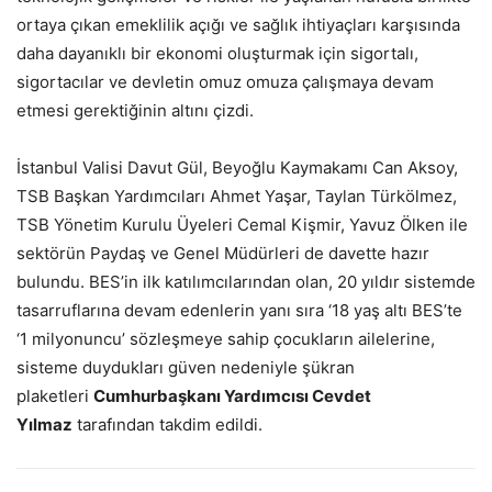
ortaya çıkan emeklilik açığı ve sağlık ihtiyaçları karşısında
daha dayanıklı bir ekonomi oluşturmak için sigortalı,
sigortacılar ve devletin omuz omuza çalışmaya devam
etmesi gerektiğinin altını çizdi.
İstanbul Valisi Davut Gül, Beyoğlu Kaymakamı Can Aksoy,
TSB Başkan Yardımcıları Ahmet Yaşar, Taylan Türkölmez,
TSB Yönetim Kurulu Üyeleri Cemal Kişmir, Yavuz Ölken ile
sektörün Paydaş ve Genel Müdürleri de davette hazır
bulundu. BES’in ilk katılımcılarından olan, 20 yıldır sistemde
tasarruflarına devam edenlerin yanı sıra ‘18 yaş altı BES’te
‘1 milyonuncu’ sözleşmeye sahip çocukların ailelerine,
sisteme duydukları güven nedeniyle şükran
plaketleri
Cumhurbaşkanı Yardımcısı Cevdet
Yılmaz
tarafından takdim edildi.