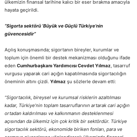
ülkemizin finansal tarihine kalıcı bir eser bırakma amacıyla
hayata geçirildi.
“Sigorta sektörü ‘Büyük ve Güçlü Türkiye’nin
güvencesidir”
Açılış konuşmasında; sigortanın bireyler, kurumlar ve
toplum için önemli bir destek mekanizması olduğunu ifade
eden
Cumhurbaşkanı Yardımcısı Cevdet Yılmaz
, tasarruf
vurgusu yaparak cari açığın kapatılmasında sigortacılığın
öneminin altını çizdi.
Yılmaz
şu sözlerle devam etti:
“Sigortacılık, bireysel ve kurumsal risklerin azaltılması
kadar, Türkiye’nin toplam tasarruflarının artarak cari açığın
ortadan kaldırılması ve kalkınmanın desteklenmesi
açısından da ülkemiz için çok kritik bir sektördür. Türkiye
sigortacılık sektörü, ekonomide biriken fonları, para ve