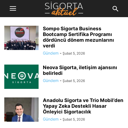
Sompo Sigorta Business
Bootcamp Sertifika Programı
dördüncü dönem mezunlarını
verdi
Gündem
-
Şubat 5, 2026
Neova Sigorta, iletişim ajansını
belirledi
Gündem
-
Şubat 5, 2026
Anadolu Sigorta ve Trio Mobil’den
Yapay Zeka Destekli Hasar
Önleyici Sigortacılık
Gündem
-
Şubat 5, 2026