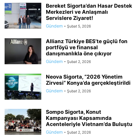
Bereket Sigorta’dan Hasar Destek
Merkezleri ve Anlaşmalı
Servislere Ziyaret!
Gündem
-
Şubat 5, 2026
Allianz Türkiye BES’te güçlü fon
portföyü ve finansal
danışmanlıkla öne çıkıyor
Gündem
-
Şubat 2, 2026
Neova Sigorta, “2026 Yönetim
Zirvesi” Konya’da gerçekleştirildi
Gündem
-
Şubat 2, 2026
Sompo Sigorta, Konut
Kampanyası Kapsamında
Acenteleriyle Vietnam’da Buluştu
Gündem
-
Şubat 2, 2026