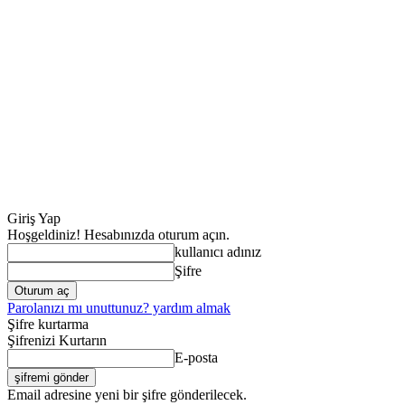
Giriş Yap
Hoşgeldiniz! Hesabınızda oturum açın.
kullanıcı adınız
Şifre
Parolanızı mı unuttunuz? yardım almak
Şifre kurtarma
Şifrenizi Kurtarın
E-posta
Email adresine yeni bir şifre gönderilecek.