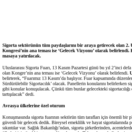
Sigorta sektörünün tüm paydaşlarını bir araya getirecek olan 2. 
Kongresi’nin ana teması ise ‘Gelecek Vizyonu’ olarak belirlendi.
masaya yatırılacak.
Uluslararası Sigorta Fuarı, 13 Kasım Pazartesi günü bu yıl 2’inci defa 
olan Kongre’nin ana teması ise ‘Gelecek Vizyonu’ olarak belirlendi.
U
belirterek, “Fuarımız 13 Kasım’da başlıyor. Fuar kapsamında düzenle
Sürdürülebilir Sigortacılık’ olacak. Panellerin konularını belirlerken
gibi konular konuşulacak. Çünkü tüm bunlar gelecekteki sigortacılığı 
tartışılacak” dedi.
Avrasya ülkelerine özel oturum
Konuşmasında sigorta fuarının sektörün tüm tarafları için önemli bir 
güvenli bir gelecek dedik. Bireysel emeklilik ve hayat sigortalarında
sıkıntılar var. Sağlık Bakanlığı’ndan, sigorta şirketlerinden, acentele