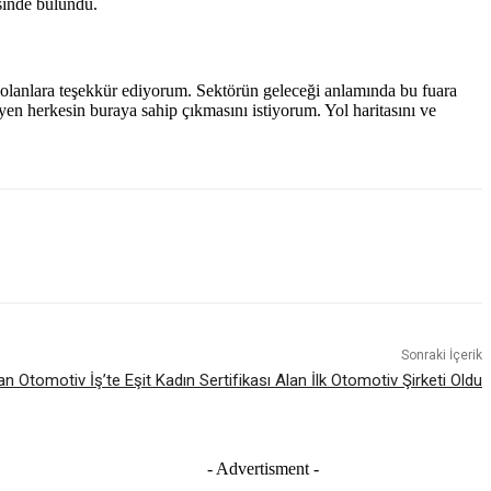
esinde bulundu.
k olanlara teşekkür ediyorum. Sektörün geleceği anlamında bu fuara
yen herkesin buraya sahip çıkmasını istiyorum. Yol haritasını ve
Sonraki İçerik
n Otomotiv İş’te Eşit Kadın Sertifikası Alan İlk Otomotiv Şirketi Oldu
- Advertisment -