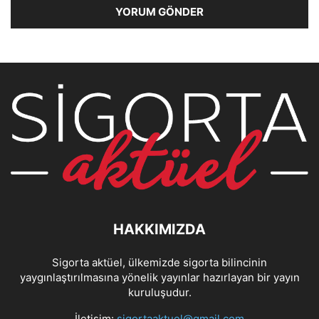
HAKKIMIZDA
Sigorta aktüel, ülkemizde sigorta bilincinin
yaygınlaştırılmasına yönelik yayınlar hazırlayan bir yayın
kuruluşudur.
İletişim:
sigortaaktuel@gmail.com