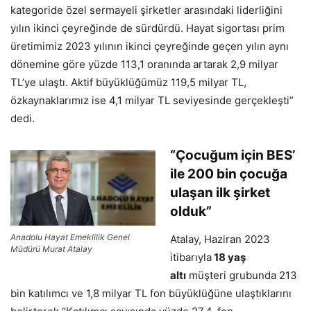
kategoride özel sermayeli şirketler arasındaki liderliğini
yılın ikinci çeyreğinde de sürdürdü. Hayat sigortası prim
üretimimiz 2023 yılının ikinci çeyreğinde geçen yılın aynı
dönemine göre yüzde 113,1 oranında artarak 2,9 milyar
TL’ye ulaştı. Aktif büyüklüğümüz 119,5 milyar TL,
özkaynaklarımız ise 4,1 milyar TL seviyesinde gerçekleşti”
dedi.
“Çocuğum için BES’
ile 200 bin çocuğa
ulaşan ilk şirket
olduk”
Anadolu Hayat Emeklilik Genel
Atalay, Haziran 2023
Müdürü Murat Atalay
itibarıyla
18 yaş
altı
müşteri grubunda 213
bin katılımcı ve 1,8 milyar TL fon büyüklüğüne ulaştıklarını