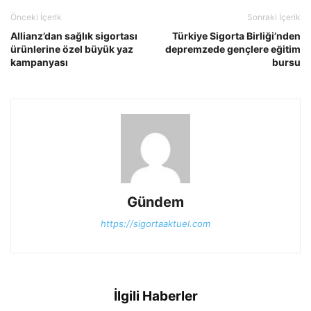
Önceki İçerik
Sonraki İçerik
Allianz’dan sağlık sigortası
Türkiye Sigorta Birliği’nden
ürünlerine özel büyük yaz
depremzede gençlere eğitim
kampanyası
bursu
Gündem
https://sigortaaktuel.com
İlgili Haberler