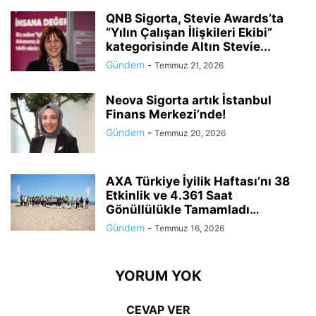
QNB Sigorta, Stevie Awards’ta
“Yılın Çalışan İlişkileri Ekibi”
kategorisinde Altın Stevie...
Gündem
-
Temmuz 21, 2026
Neova Sigorta artık İstanbul
Finans Merkezi’nde!
Gündem
-
Temmuz 20, 2026
AXA Türkiye İyilik Haftası’nı 38
Etkinlik ve 4.361 Saat
Gönüllülükle Tamamladı…
Gündem
-
Temmuz 16, 2026
YORUM YOK
CEVAP VER